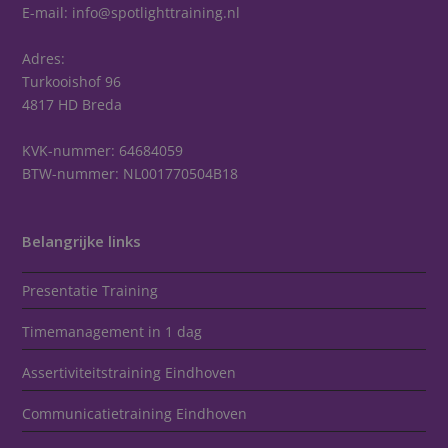
E-mail:
info@spotlighttraining.nl
Adres:
Turkooishof 96
4817 HD Breda
KVK-nummer: 64684059
BTW-nummer: NL001770504B18
Belangrijke links
Presentatie Training
Timemanagement in 1 dag
Assertiviteitstraining Eindhoven
Communicatietraining Eindhoven