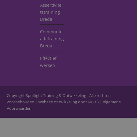
Assertivitei
tstraining
Breda
Communic
atietraining
Breda
Effectief
werken
Copyright Spotlight Training & Ontwikkeling - Alle rechten
voorbehouden | Website ontwikkeling door
NL-XS
|
Algemene
Voorwaarden
Close
this