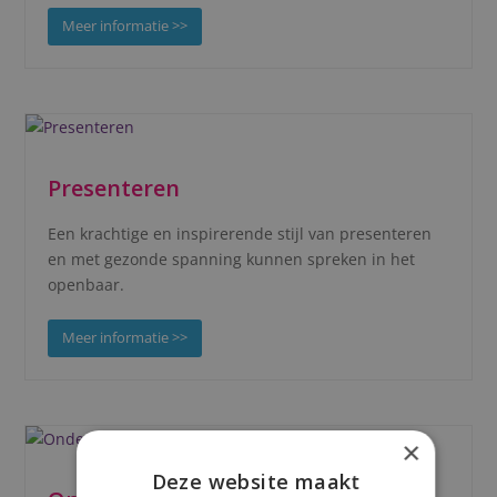
Meer informatie >>
Presenteren
Een krachtige en inspirerende stijl van presenteren
en met gezonde spanning kunnen spreken in het
openbaar.
Meer informatie >>
×
Deze website maakt