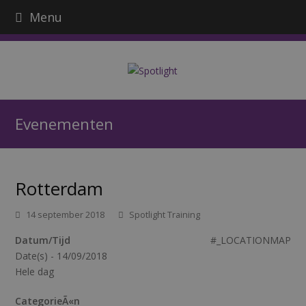
Menu
Evenementen
Rotterdam
14 september 2018
Spotlight Training
Datum/Tijd
#_LOCATIONMAP
Date(s) - 14/09/2018
Hele dag
CategorieÃ«n