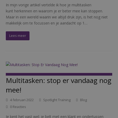
In mijn vorige artikel vertelde ik hoe je multitasken
kunt herkennen en waarom je er beter mee kan stoppen.
Maar in een wereld waarin we altijd druk zijn, is het nog niet
makkelijk om te focussen en je aandacht op 1…
Lees meer
Multitasken: stop er vandaag nog
mee!
4 februari 2022
Spotlight Training
Blog
0 Reacties
Je kent het vast wel; je belt met een klant en ondertussen