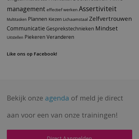
Assertiviteit
management
effectief werken
Zelfvertrouwen
Plannen
Kiezen
Lichaamstaal
Multitasken
Mindset
Communicatie
Gesprekstechnieken
Veranderen
Piekeren
Uitstellen
Like ons op Facebook!
Bekijk onze
agenda
of meld je direct
aan voor een van onze trainingen!
Direct Aanmelden