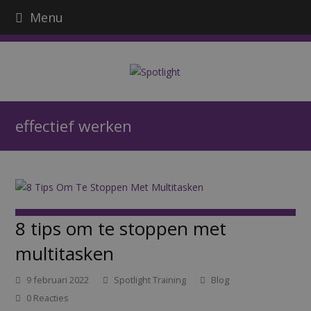
Menu
effectief werken
8 tips om te stoppen met
multitasken
9 februari 2022
Spotlight Training
Blog
0 Reacties