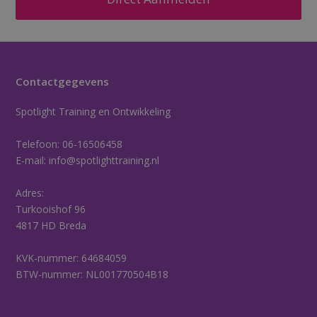
Contactgegevens
Spotlight Training en Ontwikkeling
Telefoon:
06-16506458
E-mail:
info@spotlighttraining.nl
Adres:
Turkooishof 96
4817 HD Breda
KVK-nummer: 64684059
BTW-nummer: NL001770504B18