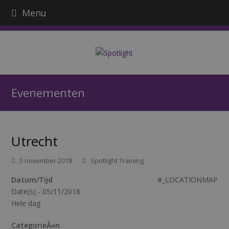
Menu
Evenementen
Utrecht
5 november 2018
Spotlight Training
Datum/Tijd
#_LOCATIONMAP
Date(s) - 05/11/2018
Hele dag
CategorieÃ«n