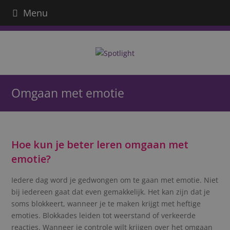
Menu
Omgaan met emotie
Hoe kun je beter leren omgaan met
emotie?
Iedere dag word je gedwongen om te gaan met emotie. Niet
bij iedereen gaat dat even gemakkelijk. Het kan zijn dat je
soms blokkeert, wanneer je te maken krijgt met heftige
emoties. Blokkades leiden tot weerstand of verkeerde
reacties. Wanneer je controle wilt krijgen over het omgaan