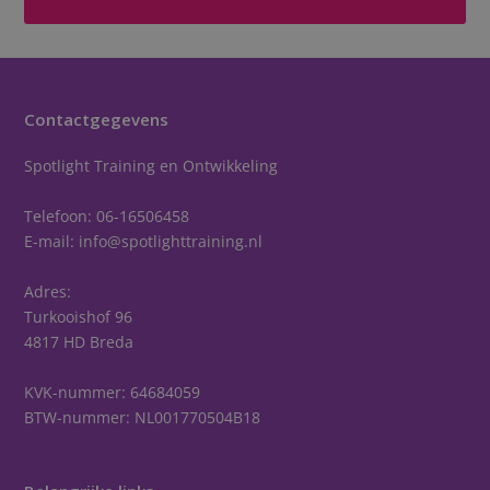
Contactgegevens
Spotlight Training en Ontwikkeling
Telefoon:
06-16506458
E-mail:
info@spotlighttraining.nl
Adres:
Turkooishof 96
4817 HD Breda
KVK-nummer: 64684059
BTW-nummer: NL001770504B18