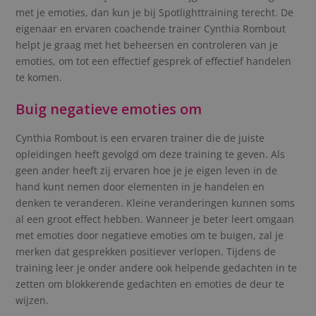
met je emoties, dan kun je bij Spotlighttraining terecht. De
eigenaar en ervaren coachende trainer Cynthia Rombout
helpt je graag met het beheersen en controleren van je
emoties, om tot een effectief gesprek of effectief handelen
te komen.
Buig negatieve emoties om
Cynthia Rombout is een ervaren trainer die de juiste
opleidingen heeft gevolgd om deze training te geven. Als
geen ander heeft zij ervaren hoe je je eigen leven in de
hand kunt nemen door elementen in je handelen en
denken te veranderen. Kleine veranderingen kunnen soms
al een groot effect hebben. Wanneer je beter leert omgaan
met emoties door negatieve emoties om te buigen, zal je
merken dat gesprekken positiever verlopen. Tijdens de
training leer je onder andere ook helpende gedachten in te
zetten om blokkerende gedachten en emoties de deur te
wijzen.