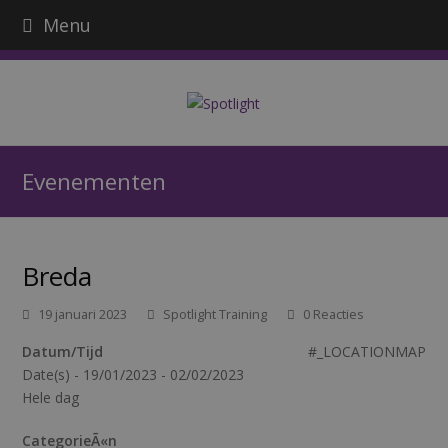
Menu
Evenementen
Breda
19 januari 2023
Spotlight Training
0 Reacties
Datum/Tijd
#_LOCATIONMAP
Date(s) - 19/01/2023 - 02/02/2023
Hele dag
CategorieÃ«n