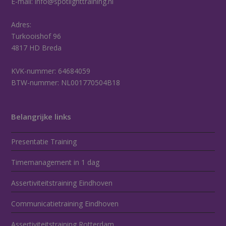
E-mail:
info@spotlighttraining.nl
Adres:
Turkooishof 96
4817 HD Breda
KVK-nummer: 64684059
BTW-nummer: NL001770504B18
Belangrijke links
Presentatie Training
Timemanagement in 1 dag
Assertiviteitstraining Eindhoven
Communicatietraining Eindhoven
Assertiviteitstraining Rotterdam