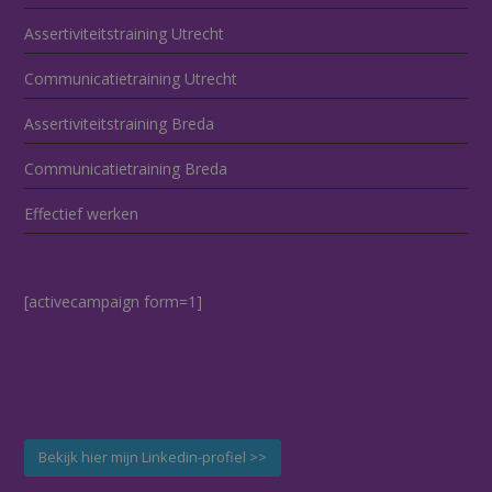
Assertiviteitstraining Utrecht
Communicatietraining Utrecht
Assertiviteitstraining Breda
Communicatietraining Breda
Effectief werken
[activecampaign form=1]
Bekijk hier mijn Linkedin-profiel >>