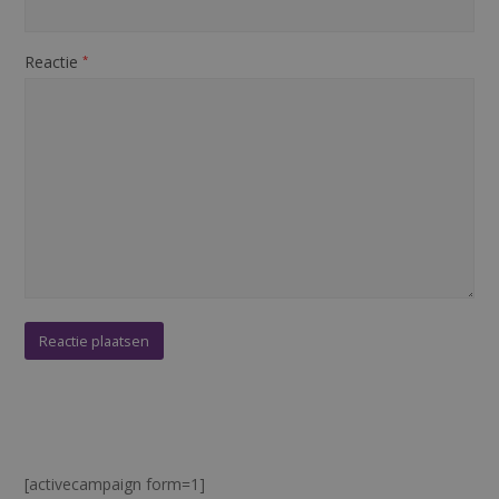
Reactie
*
[activecampaign form=1]