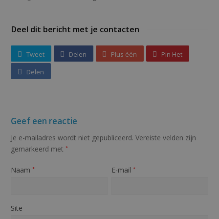
Deel dit bericht met je contacten
Tweet
Delen
Plus één
Pin Het
Delen
Geef een reactie
Je e-mailadres wordt niet gepubliceerd.
Vereiste velden zijn
gemarkeerd met
*
Naam
E-mail
*
*
Site