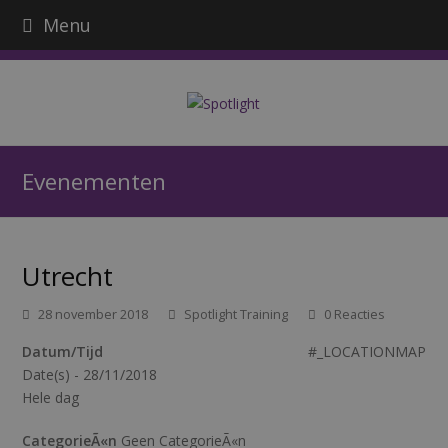
Menu
Evenementen
Utrecht
28 november 2018
Spotlight Training
0 Reacties
Datum/Tijd
#_LOCATIONMAP
Date(s) - 28/11/2018
Hele dag
CategorieÃ«n
Geen CategorieÃ«n