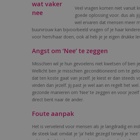
Veel vragen komen niet vanuit k
goede oplossing voor. dus als ji
wel ervaren dat mensen meer mis
buurvrouw kan bijvoorbeeld vragen of je haar kinderen
voor hem/haar doen, ook al heb je je eigen drukke le
Angst om ‘Nee’ te zeggen
Misschien wil je hun gevoelens niet kwetsen of ben je
Wellicht ben je misschien geconditioneerd om te gelov
dat ten koste gaat van jezelf. Je kiest er dan steeds
vinden dan jezelf. Jij past je wel aan en regelt het wel
gezonde manieren om ‘Nee’ te zeggen en voor jezelf t
direct bent naar de ander.
Foute aanpak
Het is vervelend voor mensen als je langdradig en in
de steek laat omdat je ‘ja’ hebt gezegd terwijl je ‘ne