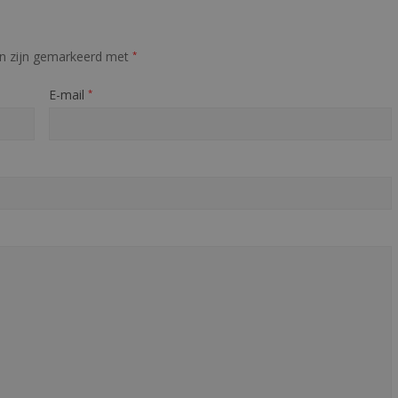
en zijn gemarkeerd met
*
E-mail
*