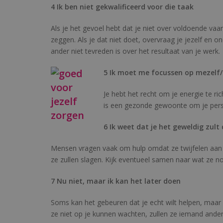
4 Ik ben niet gekwalificeerd voor die taak
Als je het gevoel hebt dat je niet over voldoende vaa
zeggen. Als je dat niet doet, overvraag je jezelf en 
ander niet tevreden is over het resultaat van je werk.
5 Ik moet me focussen op mezelf/m
Je hebt het recht om je energie te rich
is een gezonde gewoonte om je persoo
6 Ik weet dat je het geweldig zult
Mensen vragen vaak om hulp omdat ze twijfelen aan h
ze zullen slagen. Kijk eventueel samen naar wat ze 
7 Nu niet, maar ik kan het later doen
Soms kan het gebeuren dat je echt wilt helpen, maar d
ze niet op je kunnen wachten, zullen ze iemand ande