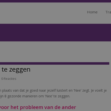
Home
Tra
 te zeggen
0 Reacties
n plaats van dat je goed naar jezelf luistert en ‘Nee’ zegt. Je voelt je
 zijn 8 gezonde manieren om ‘Nee’ te zeggen.
 voor het probleem van de ander