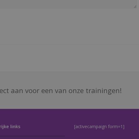
rect aan voor een van onze trainingen!
ijke links
[activecampaign form=1]