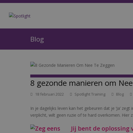
Blog
8 gezonde manieren om Nee
18 februari 2022
Spotlight Training
Blog
In je dagelijks leven kan het gebeuren dat je ‘Ja’ zegt i
verplicht, wilt geen ruzie of te hard overkomen. Hier
Jij bent de oplossing