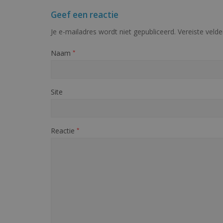
Geef een reactie
Je e-mailadres wordt niet gepubliceerd.
Vereiste veld
Naam
*
Site
Reactie
*