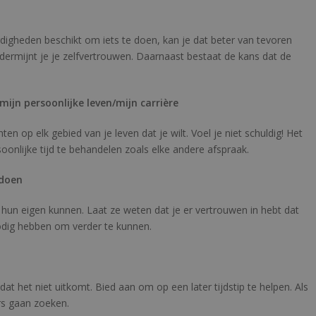
rdigheden beschikt om iets te doen, kan je dat beter van tevoren
ondermijnt je je zelfvertrouwen. Daarnaast bestaat de kans dat de
ijn persoonlijke leven/mijn carrière
ten op elk gebied van je leven dat je wilt. Voel je niet schuldig! Het
nlijke tijd te behandelen zoals elke andere afspraak.
 doen
un eigen kunnen. Laat ze weten dat je er vertrouwen in hebt dat
nodig hebben om verder te kunnen.
at het niet uitkomt. Bied aan om op een later tijdstip te helpen. Als
rs gaan zoeken.